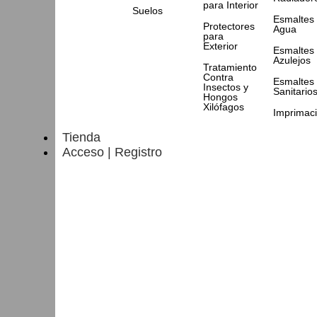
para Interior
Suelos
Esmaltes 
Protectores
Agua
para
Exterior
Esmaltes
Azulejos
Tratamiento
Contra
Esmaltes
Insectos y
Sanitario
Hongos
Xilófagos
Imprimac
Tienda
Acceso | Registro