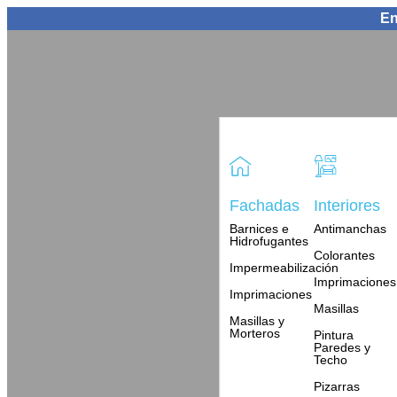
En
Fachadas
Interiores
Barnices e
Antimanchas
Hidrofugantes
Colorantes
Impermeabilización
Imprimaciones
Imprimaciones
Masillas
Masillas y
Morteros
Pintura
Paredes y
Techo
Pizarras