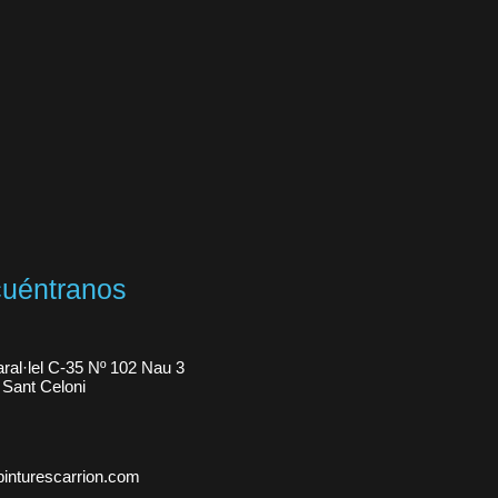
uéntranos
aral·lel C-35 Nº 102 Nau 3
Sant Celoni
inturescarrion.com