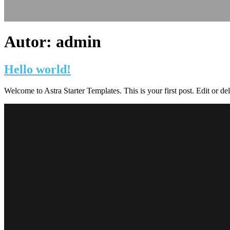
Autor:
admin
Hello world!
Welcome to Astra Starter Templates. This is your first post. Edit or dele