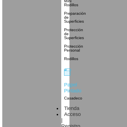
Mini
Rodillos
Preparación
de
Superficies
Protección
de
Superficies
Protección
Personal
Rodillos
Papel
Pintado
Casadeco
Tienda
Acceso
|
Registro