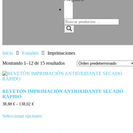
Inicio
Esmaltes
Imprimaciones
Mostrando 1–12 de 15 resultados
REVETÓN IMPRIMACIÓN ANTIOXIDANTE SECADO
RÁPIDO
38,88
€
-
138,02
€
Seleccionar opciones