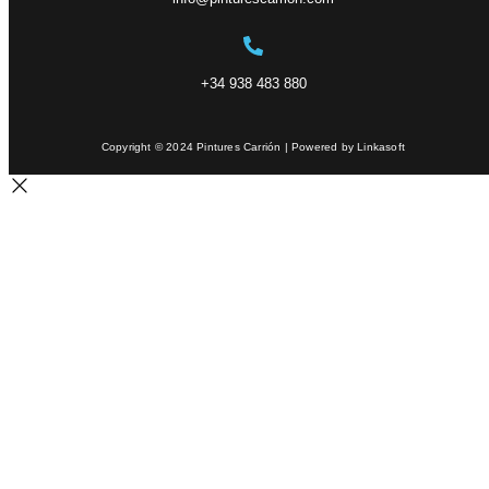
+34 938 483 880
Copyright © 2024 Pintures Carrión | Powered by Linkasoft