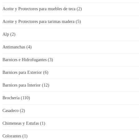
Aceite y Protectores para muebles de teca
(2)
Aceite y Protectores para tarimas madera
(5)
Alp
(2)
Antimanchas
(4)
Barnices e Hidrofugantes
(3)
Barnices para Exterior
(6)
Barnices para Interior
(12)
Brochería
(110)
Casadeco
(2)
Chimeneas y Estufas
(1)
Colorantes
(1)