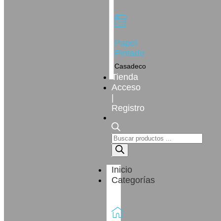
Papel
Pintado
Casadeco
Tienda
Acceso
|
Registro
Inicio
Categorías