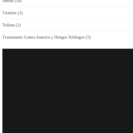
Suelos
(18)
Titanlux
(2)
Tollens
(2)
Tratamiento Contra Insectos y Hongos Xilófagos
(5)