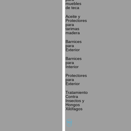
muebles
de teca
Aceite y
Protectores
para
tarimas
madera
Barnices
para
Exterior
Barnices
para
Interior
Protectores
para
Exterior
Tratamiento
Contra
Insectos y
Hongos
Xilófagos