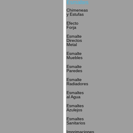
Esmaltes
Chimeneas
y Estufas
Efecto
Forja
Esmalte
Directos
Metal
Esmalte
Muebles
Esmalte
Paredes
Esmalte
Radiadores
Esmaltes
al Agua
Esmaltes
Azulejos
Esmaltes
Sanitarios
Imprimaciones