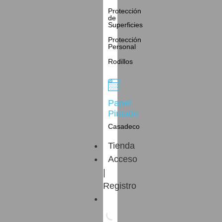
Protección
de
Superficies
Protección
Personal
Rodillos
Papel
Pintado
Casadeco
Tienda
Acceso
|
Registro