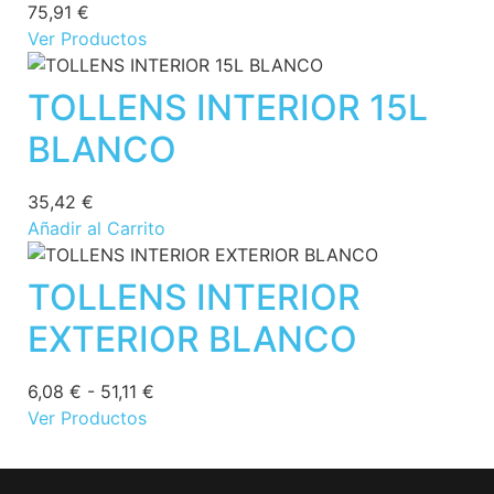
75,91
€
Ver Productos
TOLLENS INTERIOR 15L
BLANCO
35,42
€
Añadir al Carrito
TOLLENS INTERIOR
EXTERIOR BLANCO
6,08
€
-
51,11
€
Ver Productos