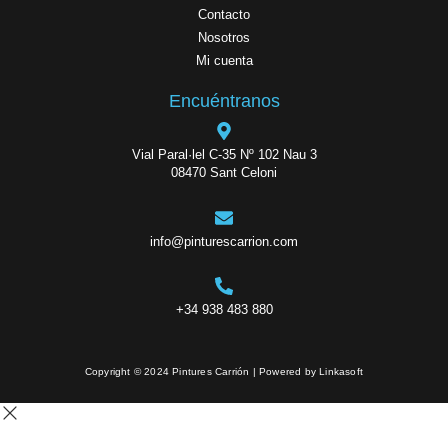
Contacto
Nosotros
Mi cuenta
Encuéntranos
Vial Paral·lel C-35 Nº 102 Nau 3
08470 Sant Celoni
info@pinturescarrion.com
+34 938 483 880
Copyright © 2024 Pintures Carrión | Powered by Linkasoft