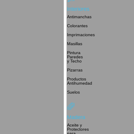
Interiores
Antimanchas
Colorantes
Imprimaciones
Masillas
Pintura
Paredes
y Techo
Pizarras
Productos
Antihumedad
Suelos
Madera
Aceite y
Protectores
para