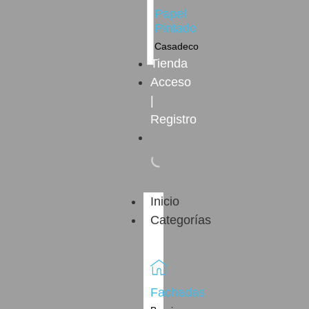
Papel
Pintado
Casadeco
Tienda
Acceso
|
Registro
Inicio
Categorías
Fachadas