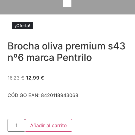
¡Oferta!
Brocha oliva premium s43
nº6 marca Pentrilo
16,23
€
12,99
€
CÓDIGO EAN: 8420118943068
Añadir al carrito