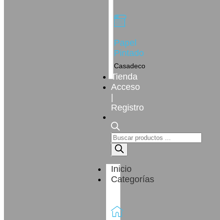
Papel
Pintado
Casadeco
Tienda
Acceso
|
Registro
Inicio
Categorías