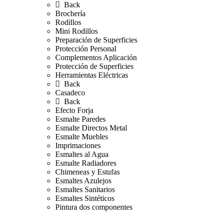
Back
Brochería
Rodillos
Mini Rodillos
Preparación de Superficies
Protección Personal
Complementos Aplicación
Protección de Superficies
Herramientas Eléctricas
Back
Casadeco
Back
Efecto Forja
Esmalte Paredes
Esmalte Directos Metal
Esmalte Muebles
Imprimaciones
Esmaltes al Agua
Esmalte Radiadores
Chimeneas y Estufas
Esmaltes Azulejos
Esmaltes Sanitarios
Esmaltes Sintéticos
Pintura dos componentes