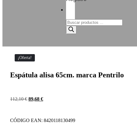
¡Oferta!
Espátula alisa 65cm. marca Pentrilo
112,10
€
89,68
€
CÓDIGO EAN: 8420118130499