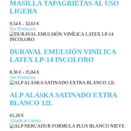
MASILLA TAPAGRIETAS AL USO
LIGERA
9,54
€
-
32,63
€
Ver Productos
DURAVAL EMULSIÓN VINÍLICA
LATEX LP-14 INCOLORO
8,36
€
-
35,84
€
Ver Productos
ALP ALASKA SATINADO EXTRA
BLANCO 12L
61,20
€
Añadir al Carrito