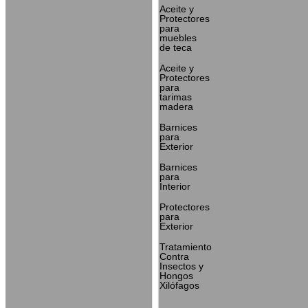
Aceite y
Protectores
para
muebles
de teca
Aceite y
Protectores
para
tarimas
madera
Barnices
para
Exterior
Barnices
para
Interior
Protectores
para
Exterior
Tratamiento
Contra
Insectos y
Hongos
Xilófagos