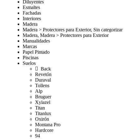
Diluyentes
Esmaltes
Fachadas
Interiores
Madera
Madera > Protectores para Exterior, Sin categorizar
Madera, Madera > Protectores para Exterior
Manualidades
Marcas
Papel Pintado
Piscinas
Suelos
Back
Revetón
Duraval
Tollens
Alp
Bruguer
Xylazel
Titan
Titanlux
Oxirón
Montana Pro
Hardcore
94