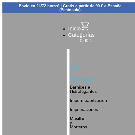
Envío en 24/72 horas* | Gratis a partir de 90 € a España
(Península)
Inicio
Categorías
0
0,00
€
Fachadas
Barnices e
Hidrofugantes
Impermeabilización
Imprimaciones
Masillas
y
Morteros