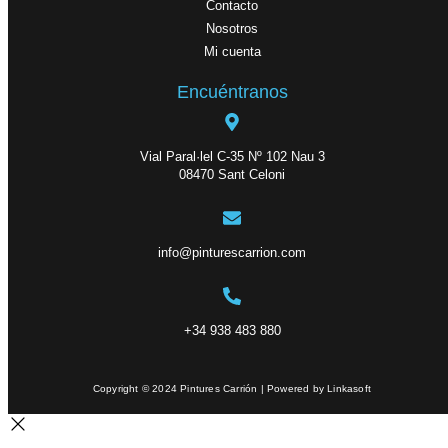
Contacto
Nosotros
Mi cuenta
Encuéntranos
Vial Paral·lel C-35 Nº 102 Nau 3
08470 Sant Celoni
info@pinturescarrion.com
+34 938 483 880
Copyright © 2024 Pintures Carrión | Powered by Linkasoft