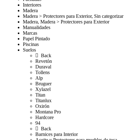
Interiores
Madera
Madera > Protectores para Exterior, Sin categorizar
Madera, Madera > Protectores para Exterior
Manualidades
Marcas
Papel Pintado
Piscinas
Suelos
Back
Revetón
Duraval
Tollens
Alp
Bruguer
Xylazel
Titan
Titanlux
Oxirón
Montana Pro
Hardcore
94
Back
Barnices para Interior
Aceite y Protectores para muebles de teca