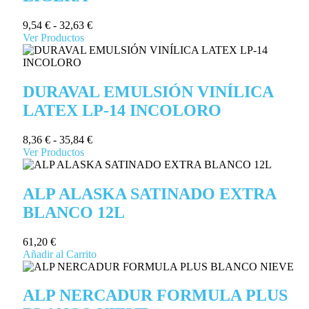
9,54
€
-
32,63
€
Ver Productos
DURAVAL EMULSIÓN VINÍLICA
LATEX LP-14 INCOLORO
8,36
€
-
35,84
€
Ver Productos
ALP ALASKA SATINADO EXTRA
BLANCO 12L
61,20
€
Añadir al Carrito
ALP NERCADUR FORMULA PLUS