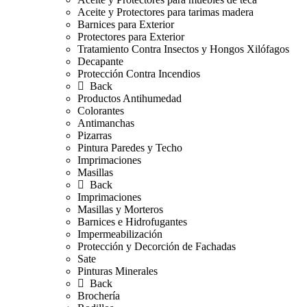
Aceite y Protectores para tarimas madera
Barnices para Exterior
Protectores para Exterior
Tratamiento Contra Insectos y Hongos Xilófagos
Decapante
Protección Contra Incendios
Back
Productos Antihumedad
Colorantes
Antimanchas
Pizarras
Pintura Paredes y Techo
Imprimaciones
Masillas
Back
Imprimaciones
Masillas y Morteros
Barnices e Hidrofugantes
Impermeabilización
Protección y Decorción de Fachadas
Sate
Pinturas Minerales
Back
Brochería