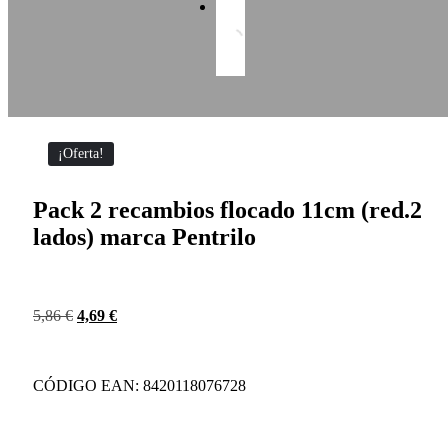
¡Oferta!
Pack 2 recambios flocado 11cm (red.2
lados) marca Pentrilo
5,86
€
4,69
€
CÓDIGO EAN: 8420118076728