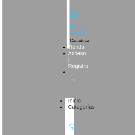
Papel
Pintado
Casadeco
Tienda
Acceso
|
Registro
Inicio
Categorías