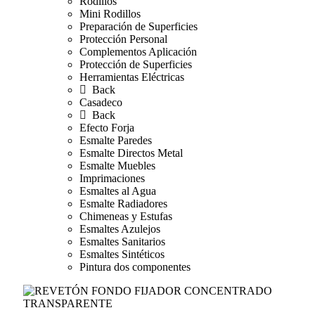
Rodillos
Mini Rodillos
Preparación de Superficies
Protección Personal
Complementos Aplicación
Protección de Superficies
Herramientas Eléctricas
Back
Casadeco
Back
Efecto Forja
Esmalte Paredes
Esmalte Directos Metal
Esmalte Muebles
Imprimaciones
Esmaltes al Agua
Esmalte Radiadores
Chimeneas y Estufas
Esmaltes Azulejos
Esmaltes Sanitarios
Esmaltes Sintéticos
Pintura dos componentes