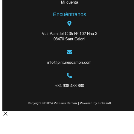
Mi cuenta
Encuéntranos
Vial Paral·lel C-35 Nº 102 Nau 3
08470 Sant Celoni
info@pinturescarrion.com
+34 938 483 880
Copyright © 2024 Pintures Carrión | Powered by Linkasoft