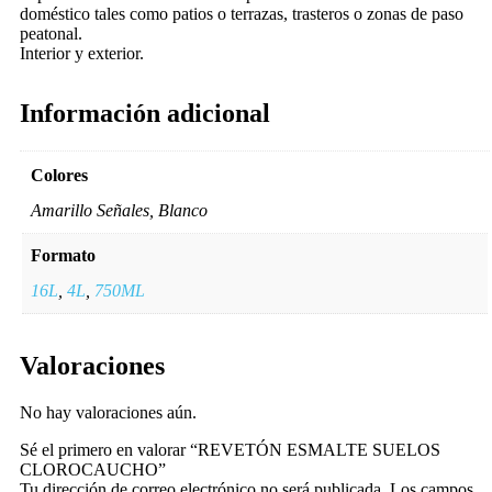
doméstico tales como patios o terrazas, trasteros o zonas de paso
peatonal.
Interior y exterior.
Información adicional
Colores
Amarillo Señales, Blanco
Formato
16L
,
4L
,
750ML
Valoraciones
No hay valoraciones aún.
Sé el primero en valorar “REVETÓN ESMALTE SUELOS
CLOROCAUCHO”
Tu dirección de correo electrónico no será publicada.
Los campos