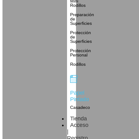
Mini
Rodillos
Preparación
de
Superficies
Protección
de
Superficies
Protección
Personal
Rodillos
Papel
Pintado
Casadeco
Tienda
Acceso
|
Registro