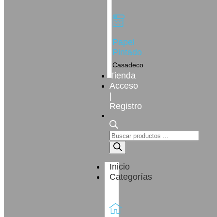
Papel
Pintado
Casadeco
Tienda
Acceso
|
Registro
Inicio
Categorías