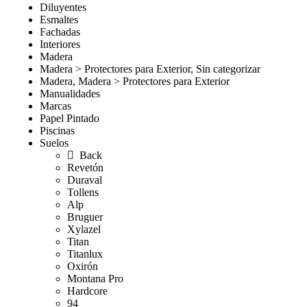
Diluyentes
Esmaltes
Fachadas
Interiores
Madera
Madera > Protectores para Exterior, Sin categorizar
Madera, Madera > Protectores para Exterior
Manualidades
Marcas
Papel Pintado
Piscinas
Suelos
Back
Revetón
Duraval
Tollens
Alp
Bruguer
Xylazel
Titan
Titanlux
Oxirón
Montana Pro
Hardcore
94