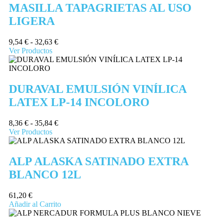
MASILLA TAPAGRIETAS AL USO
LIGERA
9,54
€
-
32,63
€
Ver Productos
DURAVAL EMULSIÓN VINÍLICA
LATEX LP-14 INCOLORO
8,36
€
-
35,84
€
Ver Productos
ALP ALASKA SATINADO EXTRA
BLANCO 12L
61,20
€
Añadir al Carrito