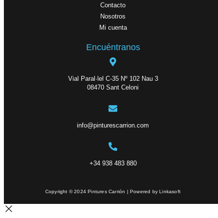
Contacto
Nosotros
Mi cuenta
Encuéntranos
Vial Paral·lel C-35 Nº 102 Nau 3
08470 Sant Celoni
info@pinturescarrion.com
+34 938 483 880
Copyright © 2024 Pintures Carrión | Powered by Linkasoft