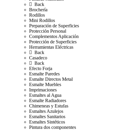
Back
Brochería
Rodillos
Mini Rodillos
Preparación de Superficies
Protección Personal
Complementos Aplicación
Protección de Superficies
Herramientas Eléctricas
Back
Casadeco
Back
Efecto Forja
Esmalte Paredes
Esmalte Directos Metal
Esmalte Muebles
Imprimaciones
Esmaltes al Agua
Esmalte Radiadores
Chimeneas y Estufas
Esmaltes Azulejos
Esmaltes Sanitarios
Esmaltes Sintéticos
Pintura dos componentes