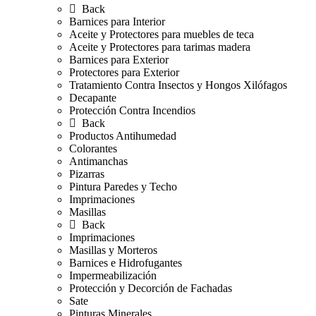
Back
Barnices para Interior
Aceite y Protectores para muebles de teca
Aceite y Protectores para tarimas madera
Barnices para Exterior
Protectores para Exterior
Tratamiento Contra Insectos y Hongos Xilófagos
Decapante
Protección Contra Incendios
Back
Productos Antihumedad
Colorantes
Antimanchas
Pizarras
Pintura Paredes y Techo
Imprimaciones
Masillas
Back
Imprimaciones
Masillas y Morteros
Barnices e Hidrofugantes
Impermeabilización
Protección y Decorción de Fachadas
Sate
Pinturas Minerales